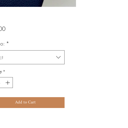
Price
00
o:
*
ct
y
*
Add to Cart