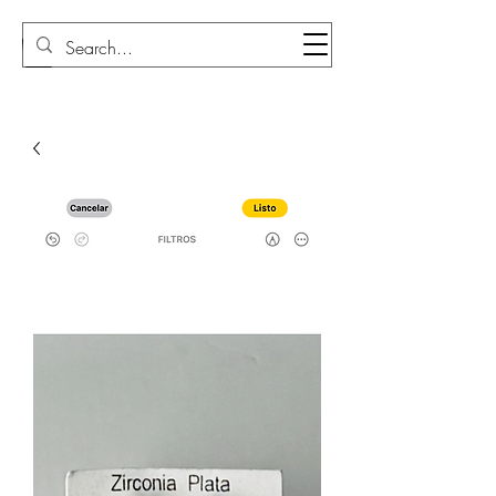
Sudi Loly