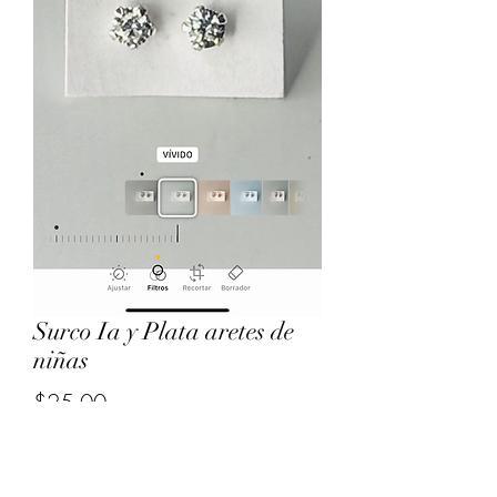
Surco Ia y Plata aretes de
niñas
Price
$25.00
Quantity
*