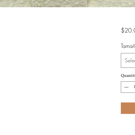
$20.
Tamañ
Sele
Quantit