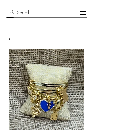
Sudi Loly