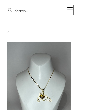
Sudi Loly