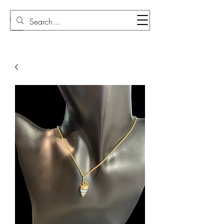
Sudi Loly