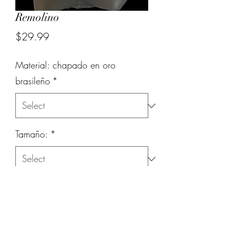
Remolino
Price
$29.99
Material: chapado en oro
brasileño
*
Tamaño:
*
Quantity
*