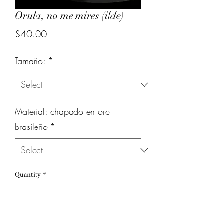
Orula, no me mires (ilde)
Price
$40.00
Tamaño:
*
Material: chapado en oro
brasileño
*
Quantity
*