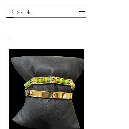
Sudi Loly