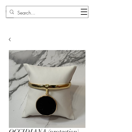
Sudi Loly
OCCIDIANA (protection)