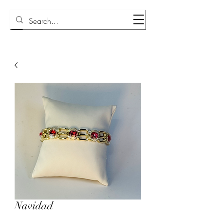
Sudi Loly
Navidad