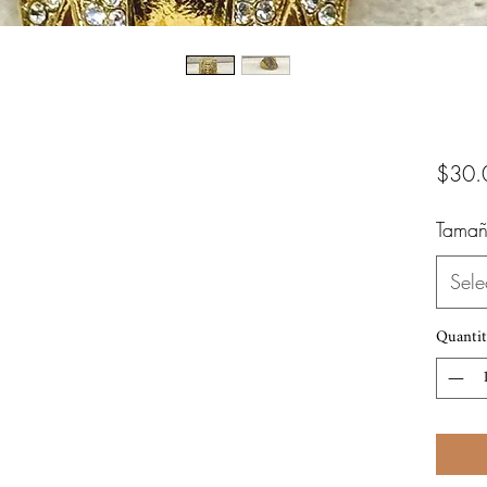
$30.
Tamañ
Sele
Quantit