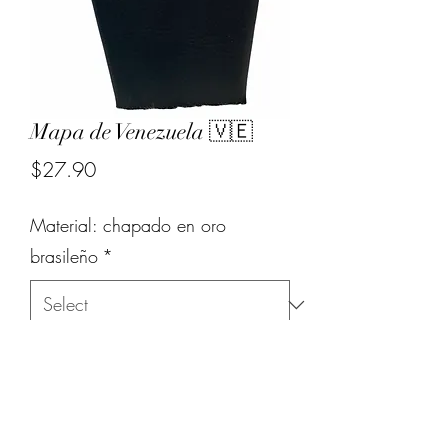
Mapa de Venezuela 🇻🇪
Price
$27.90
Material: chapado en oro
brasileño
*
Quantity
*