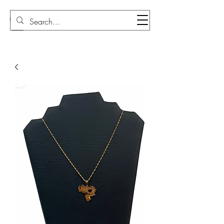
Sudi Loly