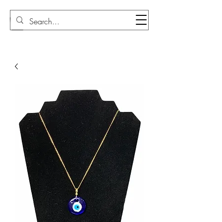
Sudi Loly