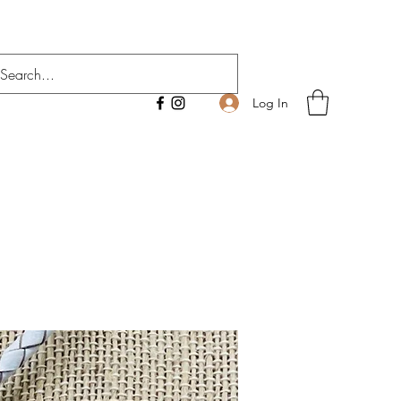
Log In