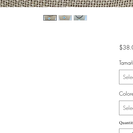
$38.
Tamañ
Sele
Color
Sele
Quantit