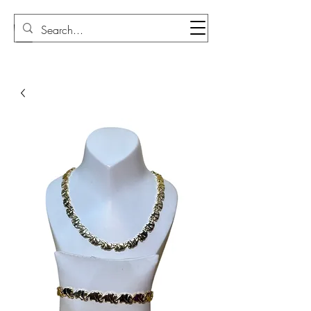
Sudi Loly