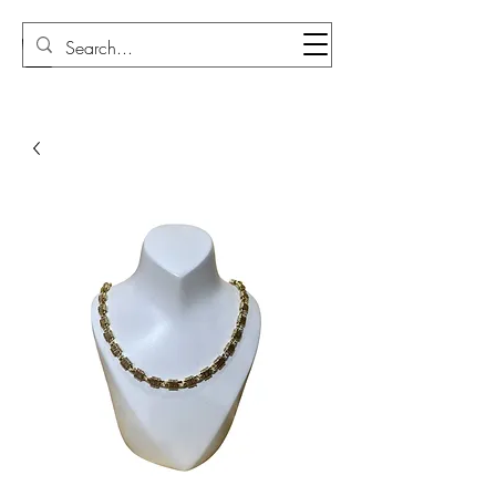
Sudi Loly