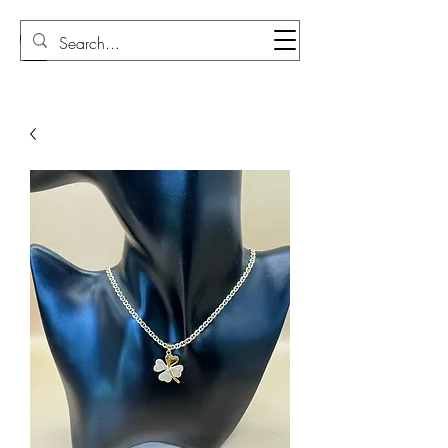
Sudi Loly