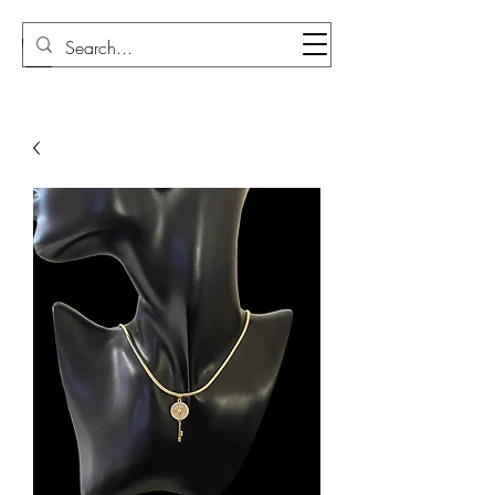
Sudi Loly