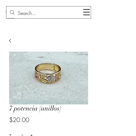
Sudi Loly
7 potencia (anillos)
Price
$20.00