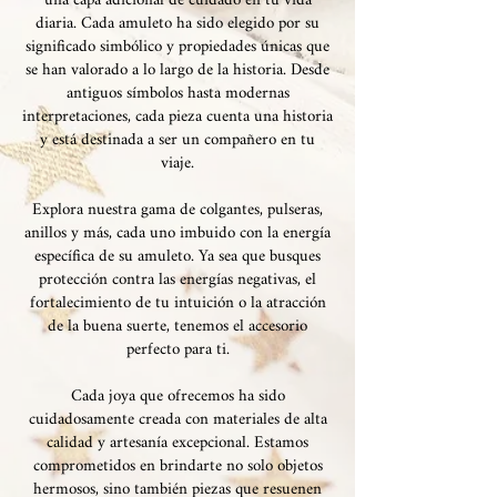
una capa adicional de cuidado en tu vida
diaria. Cada amuleto ha sido elegido por su
significado simbólico y propiedades únicas que
se han valorado a lo largo de la historia. Desde
antiguos símbolos hasta modernas
interpretaciones, cada pieza cuenta una historia
y está destinada a ser un compañero en tu
viaje.
Explora nuestra gama de colgantes, pulseras,
anillos y más, cada uno imbuido con la energía
específica de su amuleto. Ya sea que busques
protección contra las energías negativas, el
fortalecimiento de tu intuición o la atracción
de la buena suerte, tenemos el accesorio
perfecto para ti.
Cada joya que ofrecemos ha sido
cuidadosamente creada con materiales de alta
calidad y artesanía excepcional. Estamos
comprometidos en brindarte no solo objetos
hermosos, sino también piezas que resuenen