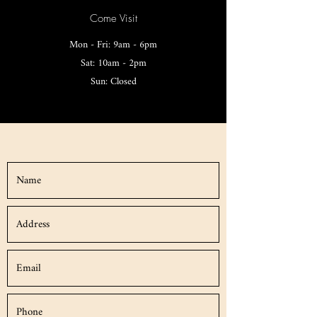
Come Visit
Mon - Fri: 9am - 6pm
Sat: 10am - 2pm
Sun: Closed